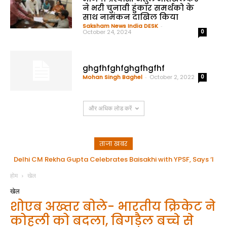
ने भरी चुनावी हुंकार समर्थको के
साथ नामंकन दाखिल किया
Saksham News India DESK
-
October 24, 2024
0
ghgfhfghfghgfhgfhf
Mohan Singh Baghel
-
October 2, 2022
0
और अधिक लोड करें