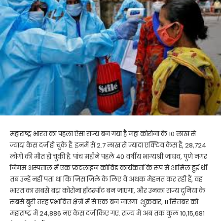
महाराष्ट्र भारत का पहला ऐसा राज्य बन गया है ​जहां कोरोना के 10 लाख से
ज्यादा केस दर्ज हो चुके हैं. इनमें से 2.7 लाख से ज्यादा एक्टिव केस हैं, 28,724
लोगों की मौत हो चुकी है. पांच महीने पहले 40 वर्षीय भाग्यश्री जाधव, पुणे नगर
निगम अस्पताल में एक फ्रंटलाइन कोविड कार्यकर्ता के रूप में शामिल हुई थीं.
तब उन्हें नहीं पता था कि जिस जिले के लिए वे अथक मेहनत कर रही हैं, वह
भारत का सबसे बड़ा कोरोना हॉटस्पॉट बन जाएगा, और उनका राज्य दुनिया के
सबसे बुरी तरह प्रभावित क्षेत्रों में से एक बन जाएगा. शुक्रवार, 11 सितंबर को
महाराष्ट्र में 24,886 नए केस दर्ज किए गए. राज्य में अब तक कुल 10,15,681