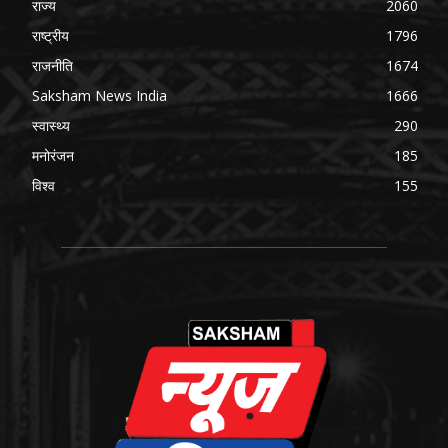
राज्य
2060
राष्ट्रीय
1796
राजनीति
1674
Saksham News India
1666
स्वास्थ्य
290
मनोरंजन
185
विश्व
155