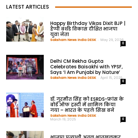
LATEST ARTICLES
Happy Birthday Vikas Dixit BJP |
हैप्पी बर्थडे विकास दीक्षित भाजपा
युवा नेता
Saksham News India DESK
-
May 29, 2026
0
Delhi CM Rekha Gupta
Celebrates Baisakhi with YPSF,
Says ‘I Am Punjabi by Nature’
Saksham News India DESK
-
April 15, 2025
0
डॉ. गुरमीत सिंह को ESRDS-फ्रांस के
बोर्ड ऑफ ट्रस्टी में शामिल किया
गया – भारत के पहले सिख बने
Saksham News India DESK
-
March 19, 2025
0
भाजपा प्रत्याशी अतुल भातखलकर