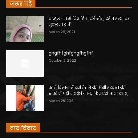
जरूर पढ़े
बड़हलगंज में विवाहिता की मौत, दहेज हत्या का
मुकदमा दर्ज
March 26, 2021
ghgfhfghfghgfhgfhf
October 2, 2022
उड़ते विमान में व्यक्ति ने की ऐसी हरकत की
खतरे में पड़ी सबकी जान, फिर ऐसे पाया काबू
March 28, 2021
वाद विवाद