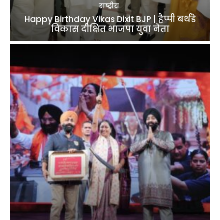
राष्ट्रीय
Happy Birthday Vikas Dixit BJP | हैप्पी बर्थडे
विकास दीक्षित भाजपा युवा नेता